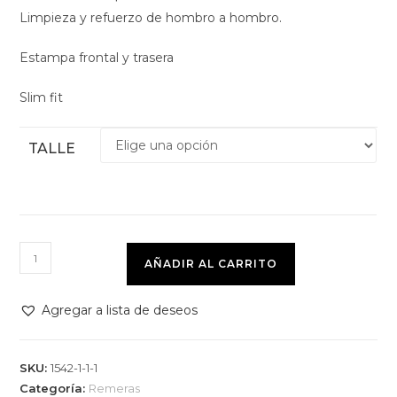
Limpieza y refuerzo de hombro a hombro.
Estampa frontal y trasera
Slim fit
TALLE
AÑADIR AL CARRITO
Agregar a lista de deseos
SKU:
1542-1-1-1
Categoría:
Remeras