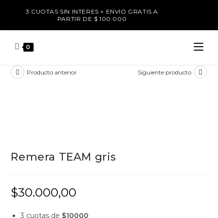
3 CUOTAS SIN INTERES + ENVIO GRATIS A
PARTIR DE $ 100.000
0
Producto anterior
Siguiente producto
Remera TEAM gris
$
30.000,00
3 cuotas de
$10000