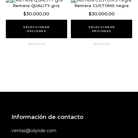
Remera QUALITY gris
Remera CUSTOMS negra
$
30.000,00
$
30.000,00
SELECCIONAR
SELECCIONAR
OPCIONES
OPCIONES
Remeras
Remeras
Información de contacto
ventas@oilyride.com