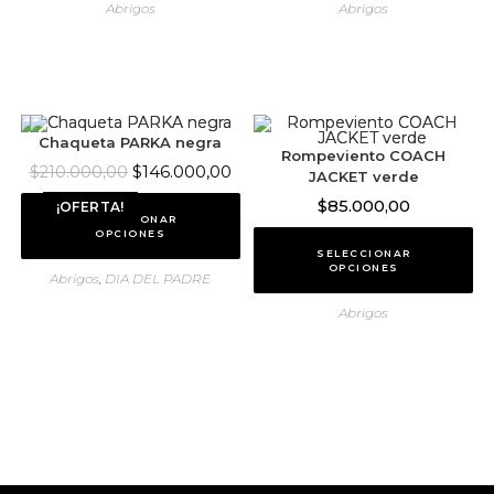
Abrigos
Abrigos
Chaqueta PARKA negra
Rompeviento COACH
$
146.000,00
$
210.000,00
JACKET verde
$
85.000,00
¡OFERTA!
SELECCIONAR
OPCIONES
SELECCIONAR
OPCIONES
Abrigos
,
DIA DEL PADRE
Abrigos