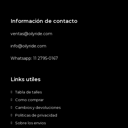
Información de contacto
ventas@oilyride.com
info@oilyride.com
Whatsapp: 11 2795-0167
Links utiles
Tabla de talles
Como comprar
Cambios y devoluciones
Politicas de privacidad
Sobre los envios