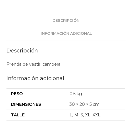
DESCRIPCIÓN
INFORMACIÓN ADICIONAL
Descripción
Prenda de vestir. campera
Información adicional
PESO
0,5 kg
DIMENSIONES
30 × 20 × 5 cm
TALLE
L
,
M
,
S
,
XL
,
XXL