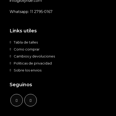
info@oilyride.com
Whatsapp: 11 2795-0167
Links utiles
Tabla de talles
Como comprar
Cambios y devoluciones
Politicas de privacidad
Sobre los envios
Seguinos