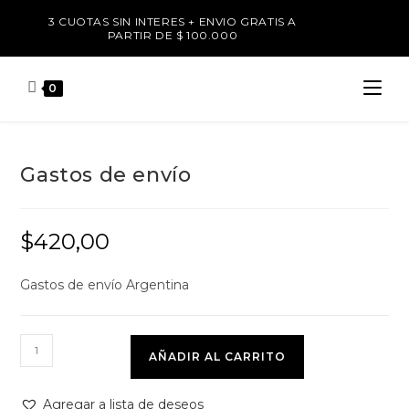
3 CUOTAS SIN INTERES + ENVIO GRATIS A
PARTIR DE $ 100.000
0
Gastos de envío
$
420,00
Gastos de envío Argentina
AÑADIR AL CARRITO
Agregar a lista de deseos