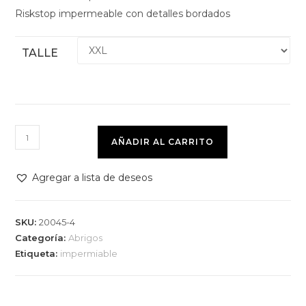
Riskstop impermeable con detalles bordados
TALLE
AÑADIR AL CARRITO
Agregar a lista de deseos
SKU:
20045-4
Categoría:
Abrigos
Etiqueta:
impermiable