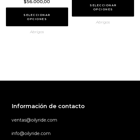
$
56.000,00
SELECCIONAR
OPCIONES
SELECCIONAR
OPCIONES
Abrigos
Abrigos
Información de contacto
ventas@oilyride.com
info@oilyride.com