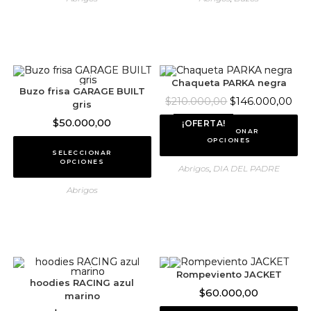
Chaqueta PARKA negra
Buzo frisa GARAGE BUILT
$
146.000,00
$
210.000,00
gris
$
50.000,00
¡OFERTA!
SELECCIONAR
OPCIONES
SELECCIONAR
OPCIONES
Abrigos
,
DIA DEL PADRE
Abrigos
Rompeviento JACKET
hoodies RACING azul
$
60.000,00
marino