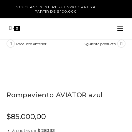
3 CUOTAS SIN INTERES + ENVIO GRATIS A
PARTIR DE $ 100.000
0
Producto anterior
Siguiente producto
Rompeviento AVIATOR azul
$
85.000,00
3 cuotas de
$ 28333