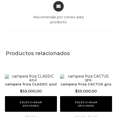
Recomendar por correo este
producto
Productos relacionados
campera friza CLASSIC azul
campera friza CACTUS gris
$
55.000,00
$
55.000,00
SELECCIONAR
SELECCIONAR
OPCIONES
OPCIONES
Abrigos
Abrigos
,
Buzos