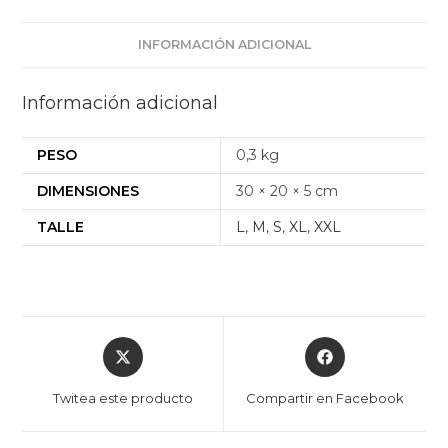
INFORMACIÓN ADICIONAL
Información adicional
PESO
0,3 kg
DIMENSIONES
30 × 20 × 5 cm
TALLE
L
,
M
,
S
,
XL
,
XXL
Twitea este producto
Compartir en Facebook