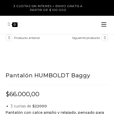
3 CUOTAS SIN INTERES + ENVIO GRATIS A
PARTIR DE $ 100.000
0
Producto anterior
Siguiente producto
Pantalón HUMBOLDT Baggy
$
66.000,00
3 cuotas de
$22000
Pantalón con calce amplio y relajado, pensado para