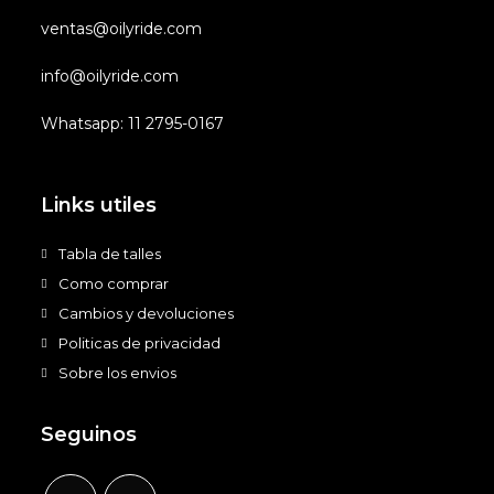
ventas@oilyride.com
info@oilyride.com
Whatsapp: 11 2795-0167
Links utiles
Tabla de talles
Como comprar
Cambios y devoluciones
Politicas de privacidad
Sobre los envios
Seguinos